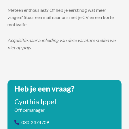
Meteen enthousiast? Of heb je eerst nog wat meer
vragen? Stuur een mail naar ons met je CV en een korte
motivatie.
Acquisitie naar aanleiding van deze vacature stellen we
niet op prijs.
Heb je een vraag?
Cynthia Ippel
Officemanager
030-2374709