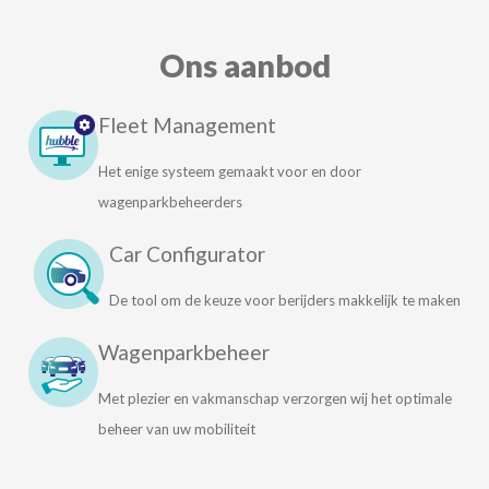
Ons aanbod
Hubble
Fleet Management
Fleet
Het enige systeem gemaakt voor en door
Management
Software
wagenparkbeheerders
Car
Car Configurator
Configurator
De tool om de keuze voor berijders makkelijk te maken
Wagenparkbeheer
Wagenparkbeheer
Met plezier en vakmanschap verzorgen wij het optimale
beheer van uw mobiliteit