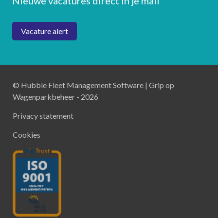
Nieuwe vacatures direct in je mail
Vacature alert
© Hubble Fleet Management Software | Grip op
Wagenparkbeheer - 2026
Privacy statement
Cookies