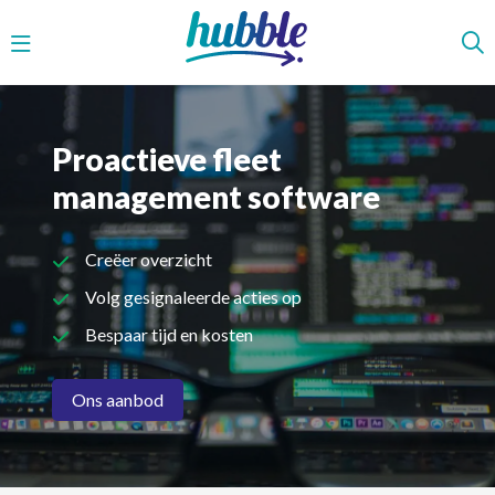
Menu
Proactieve fleet
management software
Creëer overzicht
Volg gesignaleerde acties op
Bespaar tijd en kosten
Ons aanbod