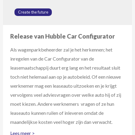
Configurator
Create the future
Release van Hubble Car Configurator
Als wagenparkbeheerder zal je het herkennen; het
inregelen van de Car Configurator van de
leasemaatschappij duurt erg lang en het resultaat sluit
toch niet helemaal aan op je autobeleid. Of een nieuwe
werknemer mag een leaseauto uitzoeken en je krijgt
vervolgens veel adviesvragen over welke auto hij of zij
moet kiezen. Andere werknemers vragen of ze hun
leaseauto kunnen ruilen of inleveren omdat de
maandelijkse kosten veel hoger zijn dan verwacht.
Lees meer >