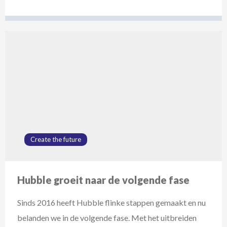
Lees
meer
over
Hubble
groeit
naar
de
volgende
fase
Create the future
Hubble groeit naar de volgende fase
Sinds 2016 heeft Hubble flinke stappen gemaakt en nu
belanden we in de volgende fase. Met het uitbreiden